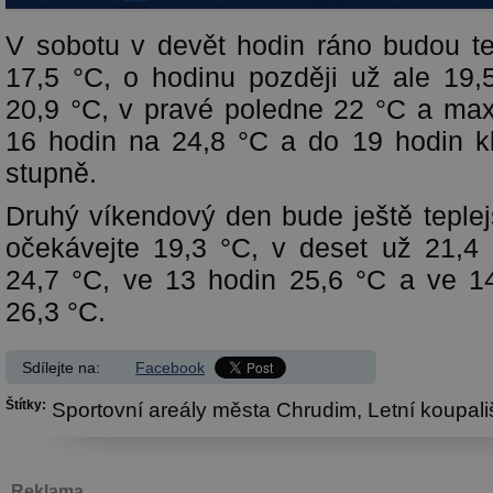
V sobotu v devět hodin ráno budou te
17,5 °C, o hodinu později už ale 19,
20,9 °C, v pravé poledne 22 °C a ma
16 hodin na 24,8 °C a do 19 hodin k
stupně.
Druhý víkendový den bude ještě teplej
očekávejte 19,3 °C, v deset už 21,4
24,7 °C, ve 13 hodin 25,6 °C a ve 1
26,3 °C.
Sdílejte na:
Facebook
Štítky:
Sportovní areály města Chrudim,
Letní koupali
Reklama