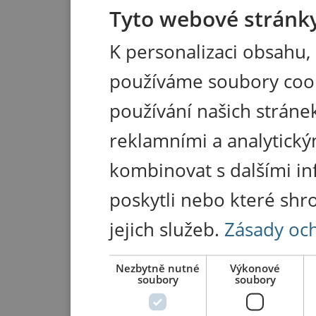
Tyto webové stránky
K personalizaci obsahu,
používáme soubory coo
používání našich stránek
reklamními a analytický
kombinovat s dalšími in
poskytli nebo které shr
jejich služeb.
Zásady oc
Nezbytně nutné
Výkonové
soubory
soubory