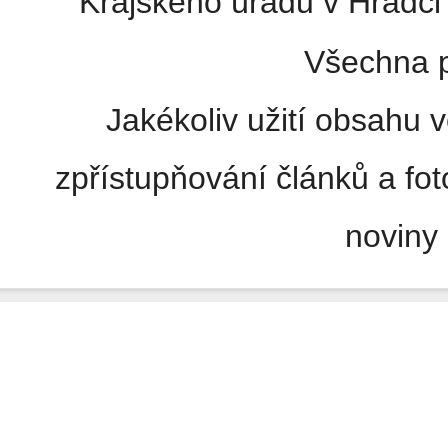
Krajského úřadu v Hradci 
Všechna p
Jakékoliv užití obsahu v
zpřístupňování článků a fo
noviny