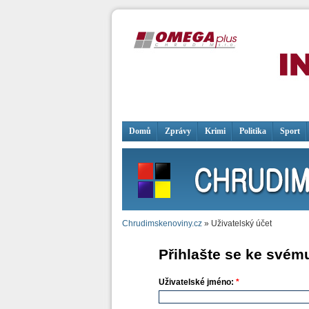
Domů
Zprávy
Krimi
Politika
Sport
Chrudimskenoviny.cz
» Uživatelský účet
Přihlašte se ke svém
Uživatelské jméno:
*