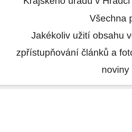
Krajského úřadu v Hradci 
Všechna p
Jakékoliv užití obsahu v
zpřístupňování článků a fo
noviny