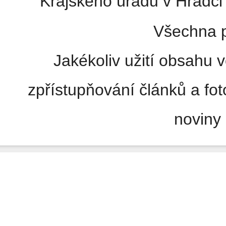
Krajského úřadu v Hradci 
Všechna p
Jakékoliv užití obsahu v
zpřístupňování článků a fo
noviny