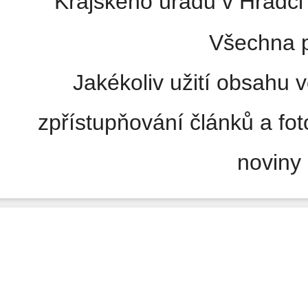
Krajského úřadu v Hradci 
Všechna p
Jakékoliv užití obsahu v
zpřístupňování článků a fo
noviny