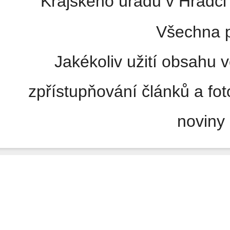
Krajského úřadu v Hradci 
Všechna p
Jakékoliv užití obsahu v
zpřístupňování článků a fo
noviny