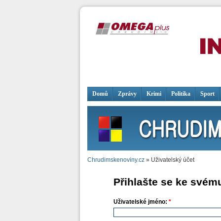
Domů
Zprávy
Krimi
Politika
Sport
Chrudimskenoviny.cz
» Uživatelský účet
Přihlašte se ke svém
Uživatelské jméno:
*