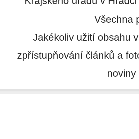
Krajského úřadu v Hradci 
Všechna p
Jakékoliv užití obsahu v
zpřístupňování článků a fo
noviny