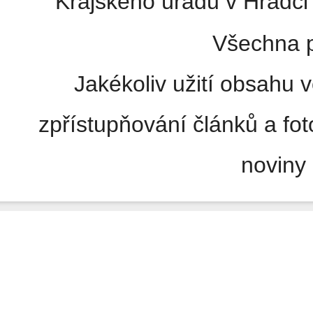
Krajského úřadu v Hradci 
Všechna p
Jakékoliv užití obsahu v
zpřístupňování článků a fo
noviny