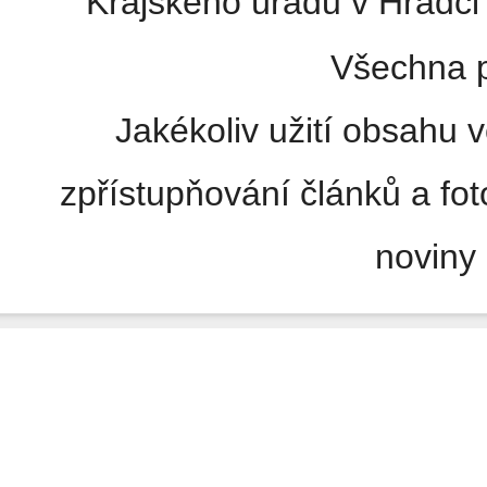
Krajského úřadu v Hradci 
Všechna p
Jakékoliv užití obsahu v
zpřístupňování článků a fo
noviny