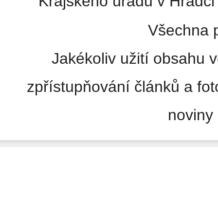
Krajského úřadu v Hradci 
Všechna p
Jakékoliv užití obsahu v
zpřístupňování článků a fo
noviny