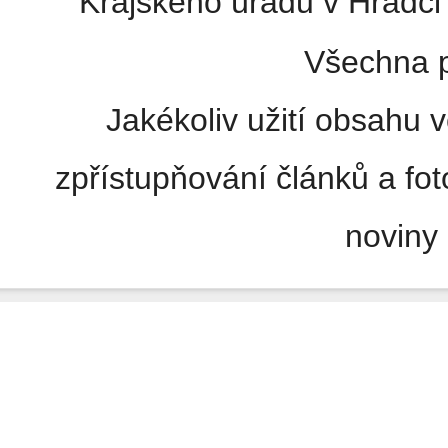
Krajského úřadu v Hradci 
Všechna p
Jakékoliv užití obsahu v
zpřístupňování článků a fo
noviny