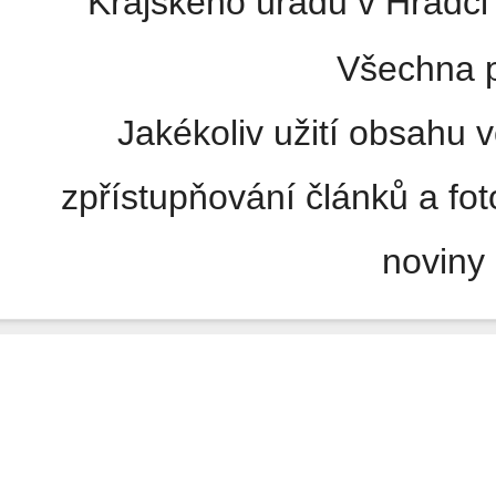
Krajského úřadu v Hradci 
Všechna p
Jakékoliv užití obsahu v
zpřístupňování článků a fo
noviny