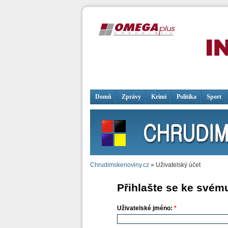
Domů
Zprávy
Krimi
Politika
Sport
Chrudimskenoviny.cz
» Uživatelský účet
Přihlašte se ke svém
Uživatelské jméno:
*