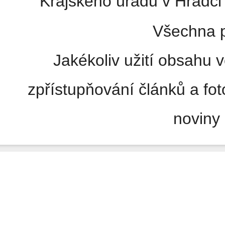
Krajského úřadu v Hradci 
Všechna p
Jakékoliv užití obsahu v
zpřístupňování článků a fo
noviny