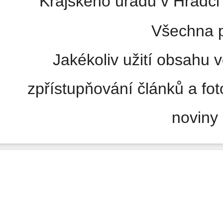
Krajského úřadu v Hradci 
Všechna p
Jakékoliv užití obsahu v
zpřístupňování článků a fo
noviny