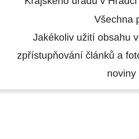
Krajského úřadu v Hradci 
Všechna p
Jakékoliv užití obsahu v
zpřístupňování článků a fo
noviny