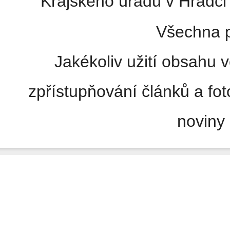
Krajského úřadu v Hradci 
Všechna p
Jakékoliv užití obsahu v
zpřístupňování článků a fo
noviny