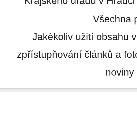
Krajského úřadu v Hradci 
Všechna p
Jakékoliv užití obsahu v
zpřístupňování článků a fo
noviny