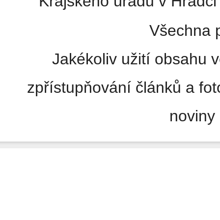
Krajského úřadu v Hradci 
Všechna p
Jakékoliv užití obsahu v
zpřístupňování článků a fo
noviny