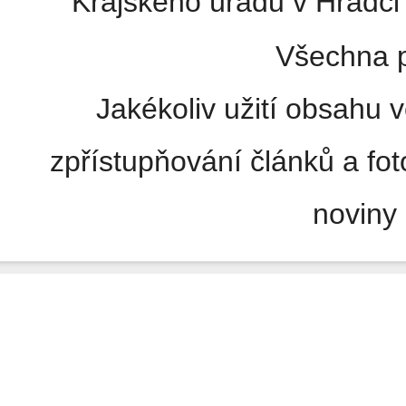
Krajského úřadu v Hradci 
Všechna p
Jakékoliv užití obsahu v
zpřístupňování článků a fo
noviny