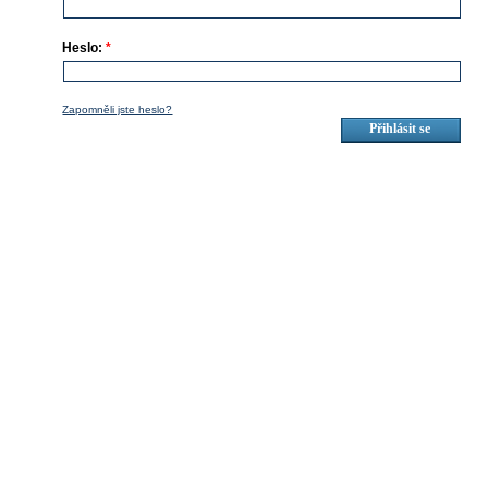
Heslo:
*
Zapomněli jste heslo?