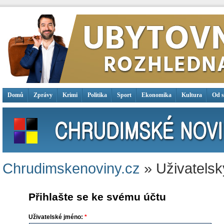
Domů
Zprávy
Krimi
Politika
Sport
Ekonomika
Kultura
Od 
Chrudimskenoviny.cz
» Uživatelsk
Přihlašte se ke svému účtu
Uživatelské jméno:
*