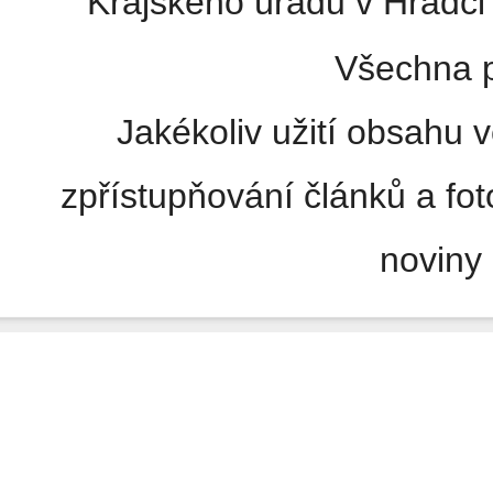
Krajského úřadu v Hradci 
Všechna p
Jakékoliv užití obsahu v
zpřístupňování článků a fo
noviny