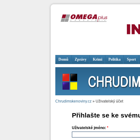
Domů
Zprávy
Krimi
Politika
Sport
Chrudimskenoviny.cz
» Uživatelský účet
Přihlašte se ke svém
Uživatelské jméno:
*