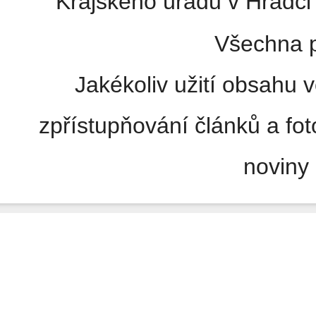
Krajského úřadu v Hradci 
Všechna p
Jakékoliv užití obsahu v
zpřístupňování článků a fo
noviny