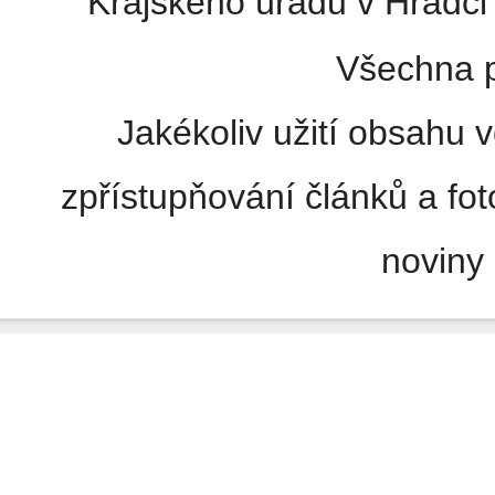
Krajského úřadu v Hradci 
Všechna p
Jakékoliv užití obsahu v
zpřístupňování článků a fo
noviny