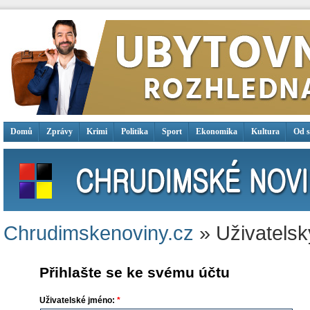
Domů
Zprávy
Krimi
Politika
Sport
Ekonomika
Kultura
Od 
Chrudimskenoviny.cz
» Uživatelsk
Přihlašte se ke svému účtu
Uživatelské jméno:
*