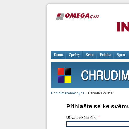
Domů
Zprávy
Krimi
Politika
Sport
Chrudimskenoviny.cz
» Uživatelský účet
Přihlašte se ke svém
Uživatelské jméno:
*