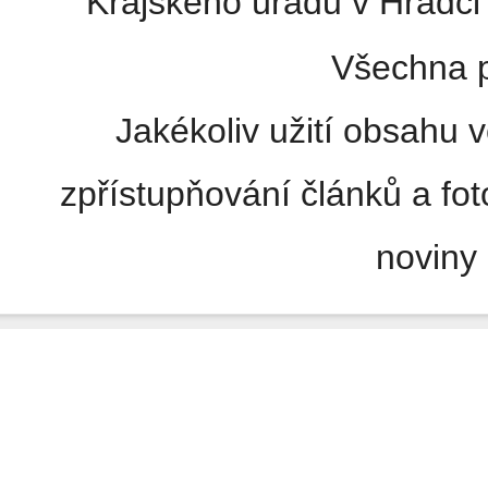
Krajského úřadu v Hradci 
Všechna p
Jakékoliv užití obsahu v
zpřístupňování článků a fo
noviny