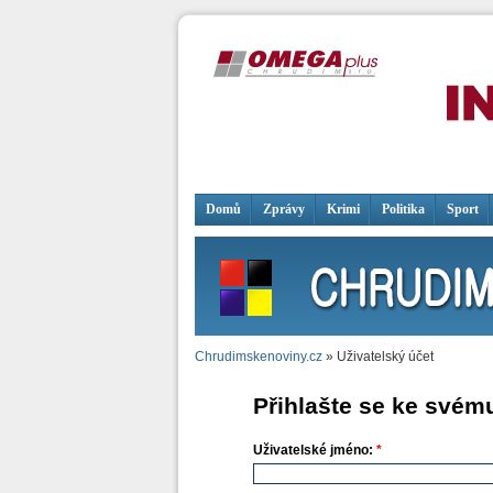
Domů
Zprávy
Krimi
Politika
Sport
Chrudimskenoviny.cz
» Uživatelský účet
Přihlašte se ke svém
Uživatelské jméno:
*