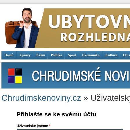
Domů
Zprávy
Krimi
Politika
Sport
Ekonomika
Kultura
Od 
Chrudimskenoviny.cz
» Uživatelsk
Přihlašte se ke svému účtu
Uživatelské jméno:
*