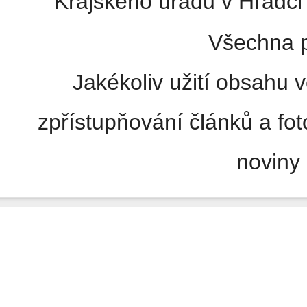
Krajského úřadu v Hradci 
Všechna p
Jakékoliv užití obsahu v
zpřístupňování článků a fo
noviny