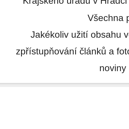
Krajského úřadu v Hradci 
Všechna p
Jakékoliv užití obsahu v
zpřístupňování článků a fo
noviny