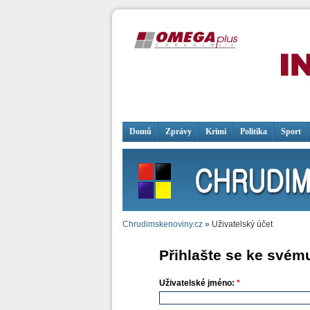
Domů
Zprávy
Krimi
Politika
Sport
Chrudimskenoviny.cz
» Uživatelský účet
Přihlašte se ke svém
Uživatelské jméno:
*