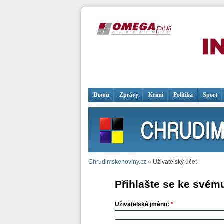
Domů
Zprávy
Krimi
Politika
Sport
Chrudimskenoviny.cz
» Uživatelský účet
Přihlašte se ke svém
Uživatelské jméno:
*