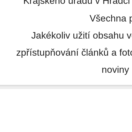
Krajského úřadu v Hradci 
Všechna p
Jakékoliv užití obsahu v
zpřístupňování článků a fo
noviny