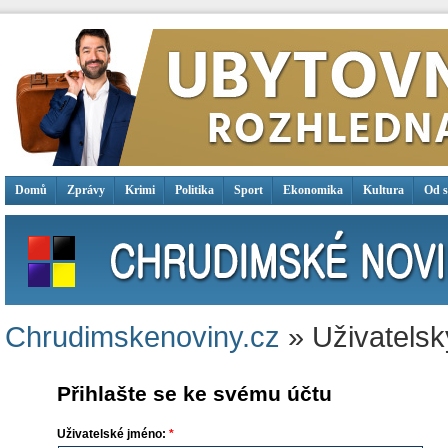
Domů
Zprávy
Krimi
Politika
Sport
Ekonomika
Kultura
Od 
Chrudimskenoviny.cz
» Uživatelsk
Přihlašte se ke svému účtu
Uživatelské jméno:
*