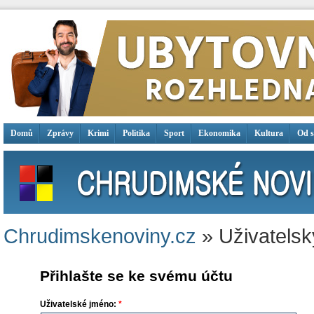
Domů
Zprávy
Krimi
Politika
Sport
Ekonomika
Kultura
Od 
Chrudimskenoviny.cz
» Uživatelsk
Přihlašte se ke svému účtu
Uživatelské jméno:
*