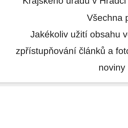
Krajského úřadu v Hradci 
Všechna p
Jakékoliv užití obsahu v
zpřístupňování článků a fo
noviny