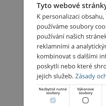
Tyto webové stránky
K personalizaci obsahu,
používáme soubory coo
používání našich stránek
reklamními a analytický
kombinovat s dalšími in
poskytli nebo které shr
jejich služeb.
Zásady oc
Nezbytně nutné
Výkonové
soubory
soubory