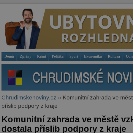
Domů
Zprávy
Krimi
Politika
Sport
Ekonomika
Kultura
Od 
Chrudimskenoviny.cz
» Komunitní zahrada ve měst
příslib podpory z kraje
Komunitní zahrada ve městě vz
dostala příslib podpory z kraje