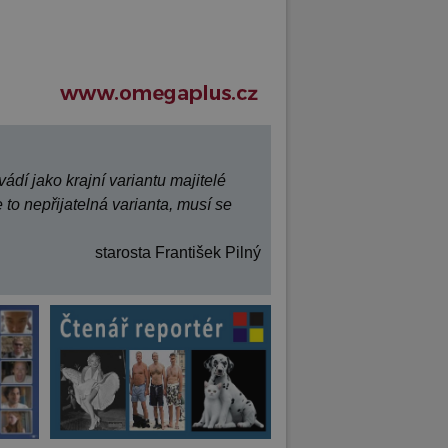
ádí jako krajní variantu majitelé
 to nepřijatelná varianta, musí se
starosta František Pilný