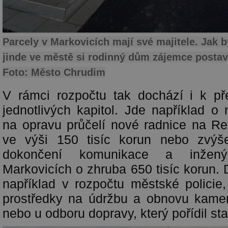
Parcely v Markovicích mají své majitele. Jak b
jinde ve městě si rodinný dům zájemce postav
Foto: Město Chrudim
V rámci rozpočtu tak dochází i k p
jednotlivých kapitol. Jde například o
na opravu průčelí nové radnice na R
ve výši 150 tisíc korun nebo zvýš
dokončení komunikace a inžený
Markovicích o zhruba 650 tisíc korun.
například v rozpočtu městské policie,
prostředky na údržbu a obnovu kame
nebo u odboru dopravy, který pořídil sta