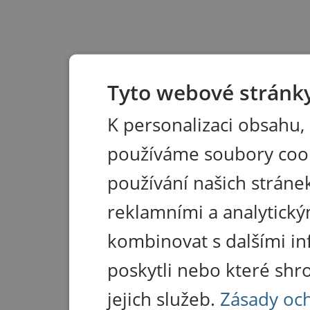
Tyto webové stránky
K personalizaci obsahu,
používáme soubory coo
používání našich stránek
reklamními a analytický
kombinovat s dalšími in
poskytli nebo které shr
jejich služeb.
Zásady oc