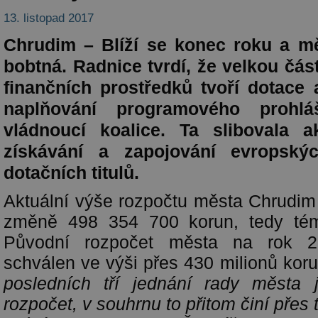
13. listopad 2017
Chrudim – Blíží se konec roku a m
bobtná. Radnice tvrdí, že velkou část
finančních prostředků tvoří dotace 
naplňování programového prohlá
vládnoucí koalice. Ta slibovala a
získávání a zapojování evropský
dotačních titulů.
Aktuální výše rozpočtu města Chrudim 
změně 498 354 700 korun, tedy témě
Původní rozpočet města na rok 2
schválen ve výši přes 430 milionů kor
posledních tří jednání rady města 
rozpočet, v souhrnu to přitom činí přes t