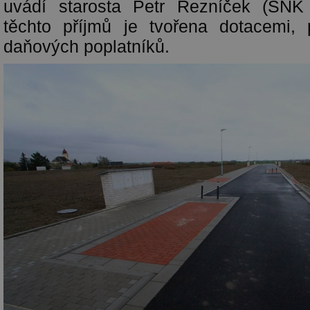
uvádí starosta Petr Řezníček (SNK
těchto příjmů je tvořena dotacemi,
daňových poplatníků.