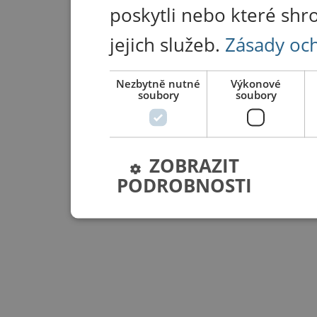
poskytli nebo které shr
jejich služeb.
Zásady oc
Nezbytně nutné
Výkonové
soubory
soubory
ZOBRAZIT
PODROBNOSTI