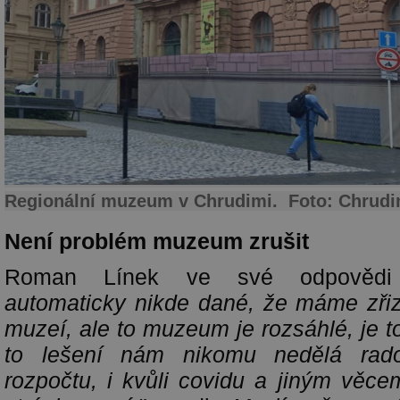
Regionální muzeum v Chrudimi. Foto: Chrudi
Není problém muzeum zrušit
Roman Línek ve své odpovědi 
automaticky nikde dané, že máme zřizo
muzeí, ale to muzeum je rozsáhlé, je 
to lešení nám nikomu nedělá rado
rozpočtu, i kvůli covidu a jiným věce