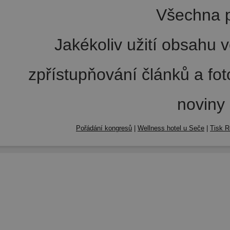
Všechna p
Jakékoliv užití obsahu v
zpřístupňování článků a fo
noviny
Pořádání kongresů
|
Wellness hotel u Seče
|
Tisk R