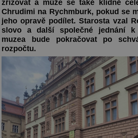
zřizovat a může se také klidně cel
Chrudimi na Rychmburk, pokud se m
jeho opravě podílet. Starosta vzal 
slovo a další společné jednání k
muzea bude pokračovat po schvá
rozpočtu.