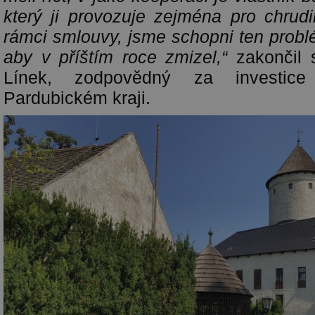
který ji provozuje zejména pro chru
rámci smlouvy, jsme schopni ten probl
aby v příštím roce zmizel,“
zakončil 
Línek, zodpovědný za investic
Pardubickém kraji.