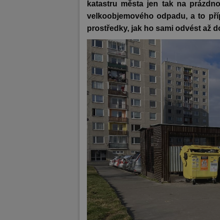
katastru města jen tak na prázdn
velkoobjemového odpadu, a to přípa
prostředky, jak ­ho sami odvést až 