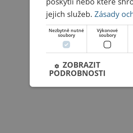
poskytli nebo které shr
jejich služeb.
Zásady oc
Nezbytně nutné
Výkonové
soubory
soubory
ZOBRAZIT
PODROBNOSTI