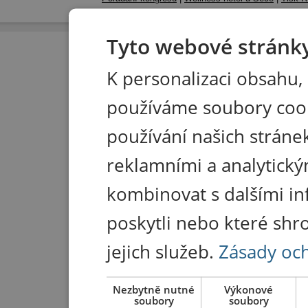
Tyto webové stránky
K personalizaci obsahu,
používáme soubory coo
používání našich stránek
reklamními a analytický
kombinovat s dalšími in
poskytli nebo které shr
jejich služeb.
Zásady oc
Nezbytně nutné
Výkonové
soubory
soubory