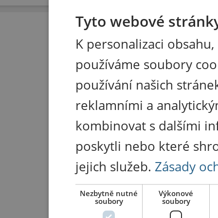
Tyto webové stránky
K personalizaci obsahu,
používáme soubory coo
používání našich stránek
reklamními a analytický
kombinovat s dalšími in
poskytli nebo které shr
jejich služeb.
Zásady oc
Nezbytně nutné
Výkonové
soubory
soubory