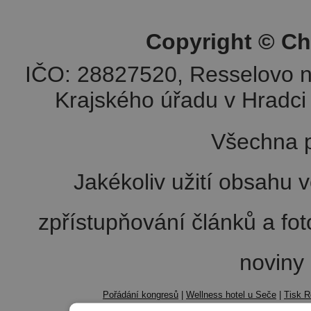
Copyright © Ch
IČO: 28827520, Resselovo n
Krajského úřadu v Hradci 
Všechna p
Jakékoliv užití obsahu v
zpřístupňování článků a fo
noviny
Pořádání kongresů
|
Wellness hotel u Seče
|
Tisk R