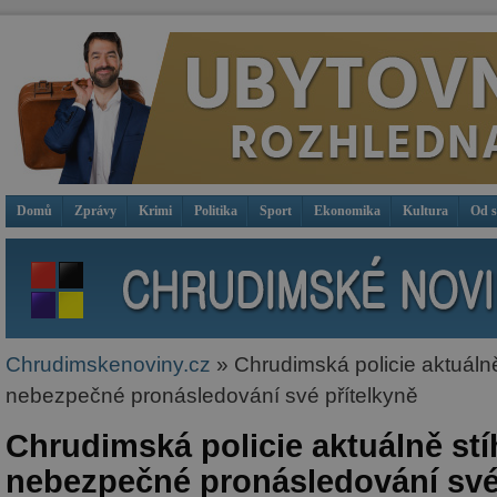
Domů
Zprávy
Krimi
Politika
Sport
Ekonomika
Kultura
Od 
Chrudimskenoviny.cz
» Chrudimská policie aktuáln
nebezpečné pronásledování své přítelkyně
Chrudimská policie aktuálně st
nebezpečné pronásledování své