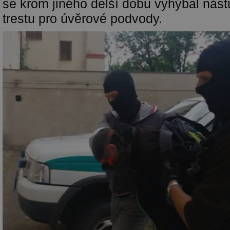
se krom jiného delší dobu vyhýbal nás
trestu pro úvěrové podvody.