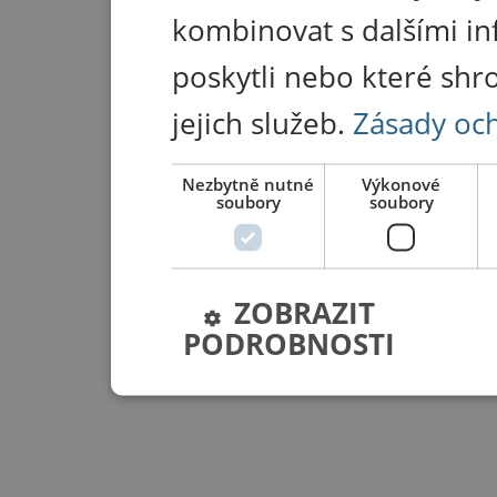
kombinovat s dalšími in
poskytli nebo které shr
jejich služeb.
Zásady oc
Nezbytně nutné
Výkonové
soubory
soubory
ZOBRAZIT
PODROBNOSTI