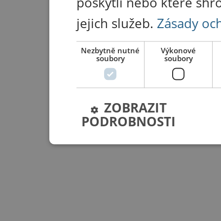
poskytli nebo které shr
jejich služeb.
Zásady oc
Nezbytně nutné
Výkonové
soubory
soubory
ZOBRAZIT
PODROBNOSTI