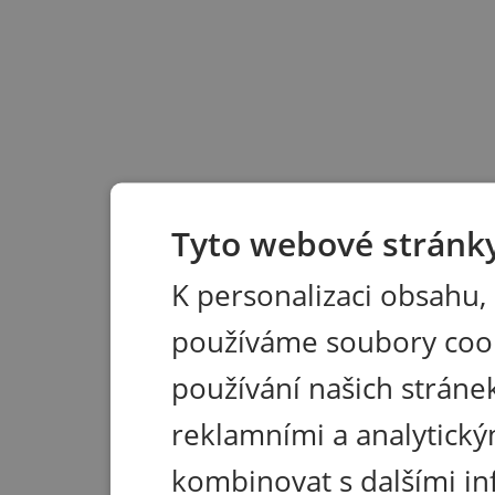
Tyto webové stránky
K personalizaci obsahu,
používáme soubory coo
používání našich stránek
reklamními a analytický
kombinovat s dalšími in