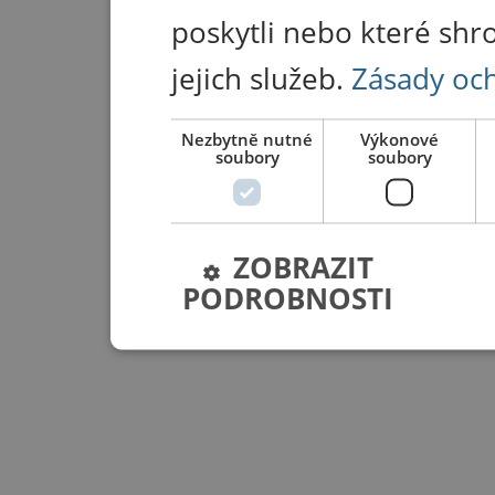
poskytli nebo které shr
jejich služeb.
Zásady oc
Nezbytně nutné
Výkonové
soubory
soubory
ZOBRAZIT
PODROBNOSTI