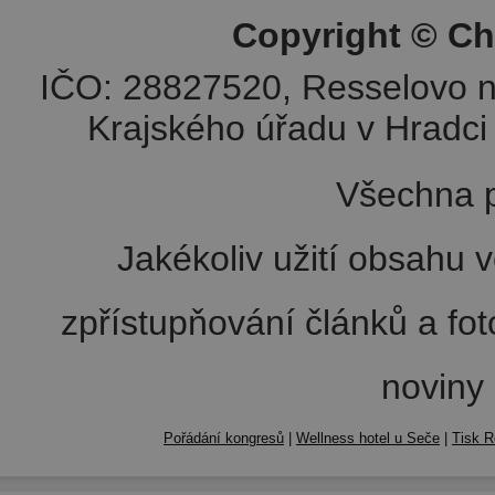
Copyright © Ch
IČO: 28827520, Resselovo n
Krajského úřadu v Hradci 
Všechna p
Jakékoliv užití obsahu v
zpřístupňování článků a fo
noviny
Pořádání kongresů
|
Wellness hotel u Seče
|
Tisk R