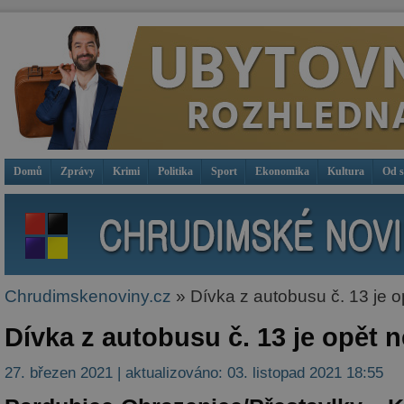
Domů
Zprávy
Krimi
Politika
Sport
Ekonomika
Kultura
Od 
Chrudimskenoviny.cz
» Dívka z autobusu č. 13 je 
Dívka z autobusu č. 13 je opět 
27. březen 2021 | aktualizováno: 03. listopad 2021 18:55