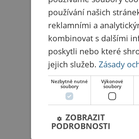
používání našich stránek
reklamními a analytický
kombinovat s dalšími in
poskytli nebo které shr
jejich služeb.
Zásady oc
Nezbytně nutné
Výkonové
soubory
soubory
ZOBRAZIT
PODROBNOSTI