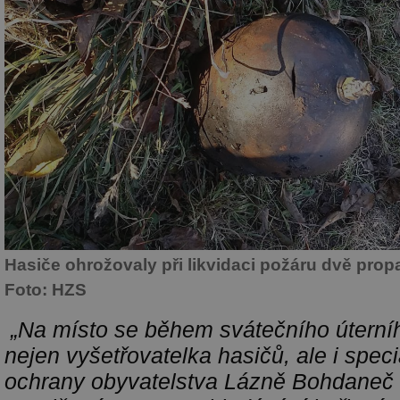
Hasiče ohrožovaly při likvidaci požáru dvě pro
Foto: HZS
„Na místo se během svátečního úterní
nejen vyšetřovatelka hasičů, ale i specia
ochrany obyvatelstva Lázně Bohdaneč i