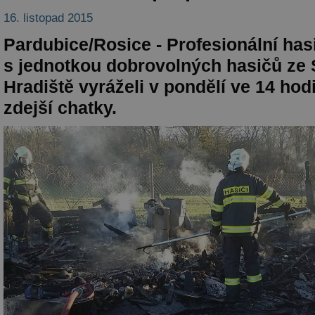
16. listopad 2015
Pardubice/Rosice - Profesionální has
s jednotkou dobrovolných hasičů ze 
Hradiště vyráželi v pondělí ve 14 hod
zdejší chatky.