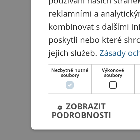
používání našich stránek
reklamními a analytický
kombinovat s dalšími in
poskytli nebo které shr
jejich služeb.
Zásady oc
Nezbytně nutné
Výkonové
soubory
soubory
ZOBRAZIT
PODROBNOSTI