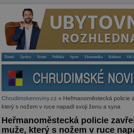
Domů
Zprávy
Krimi
Politika
Sport
Ekonomika
Kultura
Od 
Chrudimskenoviny.cz
» Heřmanoměstecká policie z
který s nožem v ruce napadl svoji ženu a syna
Heřmanoměstecká policie zavřel
muže, který s nožem v ruce nap