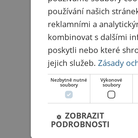
používání našich stránek
reklamními a analytický
kombinovat s dalšími in
poskytli nebo které shr
jejich služeb.
Zásady oc
Nezbytně nutné
Výkonové
soubory
soubory
ZOBRAZIT
PODROBNOSTI