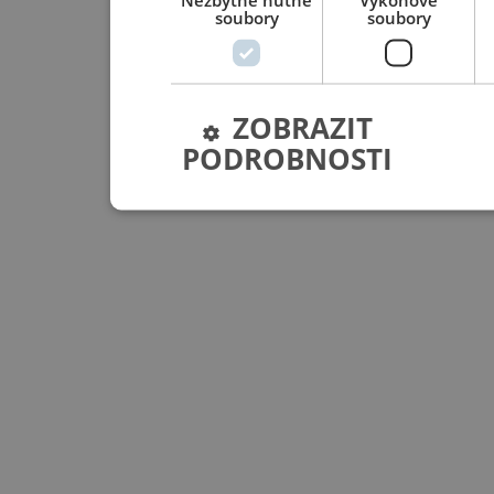
Nezbytně nutné
Výkonové
soubory
soubory
ZOBRAZIT
PODROBNOSTI