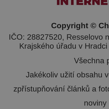
Copyright © Ch
IČO: 28827520, Resselovo n
Krajského úřadu v Hradci 
Všechna p
Jakékoliv užití obsahu v
zpřístupňování článků a fo
noviny